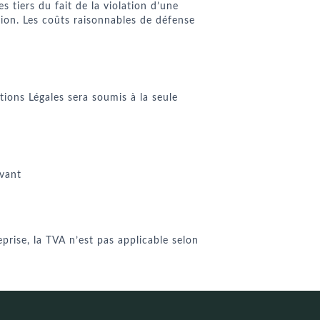
s tiers du fait de la violation d’une
ation. Les coûts raisonnables de défense
ntions Légales sera soumis à la seule
ivant
prise, la TVA n’est pas applicable selon