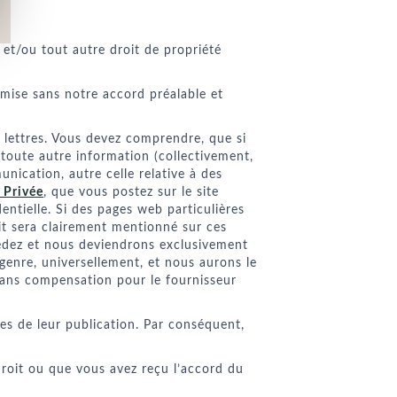
 et/ou tout autre droit de propriété
ermise sans notre accord préalable et
lettres. Vous devez comprendre, que si
 toute autre information (collectivement,
nication, autre celle relative à des
e Privée
, que vous postez sur le site
ntielle. Si des pages web particulières
t sera clairement mentionné sur ces
édez et nous deviendrons exclusivement
 genre, universellement, et nous aurons le
 sans compensation pour le fournisseur
es de leur publication. Par conséquent,
 droit ou que vous avez reçu l’accord du