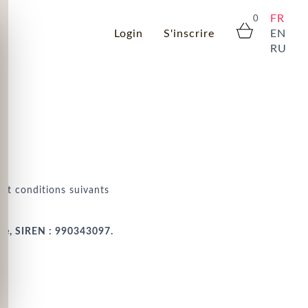
FR
0
Login
S'inscrire
EN
RU
 et conditions suivants
ance, SIREN : 990343097.