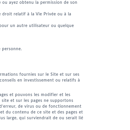
e ou ayez obtenu la permission de son
droit relatif à la Vie Privée ou à la
pour un autre utilisateur ou quelque
e personne.
rmations fournies sur le Site et sur ses
conseils en investissement ou relatifs à
ages et pouvons les modifier et les
site et sur les pages ne supportons
 d’erreur, de virus ou de fonctionnement
let du contenu de ce site et des pages et
s large, qui surviendrait de ou serait lié