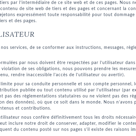
tiers par l’intermédiaire de ce site web et de ces pages. Nous 
e contenu de site web de tiers et des pages et concernant la con
et rejetons expressément toute responsabilité pour tout dommage d
iers et des pages.
ILISATEUR
ilise nos services, de se conformer aux instructions, messages, rè
ormulées par nous doivent être respectées par l’utilisateur dans
 violation de ses obligations, nous pouvons prendre les mesure
nu, rendre inaccessible l’accès de l’utilisateur ou avertir).
 limite pour sa conduite personnelle et son compte personnel, l
ribution publiée ou tout contenu utilisé par l’utilisateur (par ex
ent pas des règlementations statutaires ou ne violent pas des règ
tion des données), où que ce soit dans le monde. Nous n’avons pa
ontenus et contributions.
tilisateur nous confère définitivement tous les droits nécessai
eut inclure notre droit de conserver, adapter, modifier le conten
ent du contenu posté sur nos pages s’il existe des raisons im