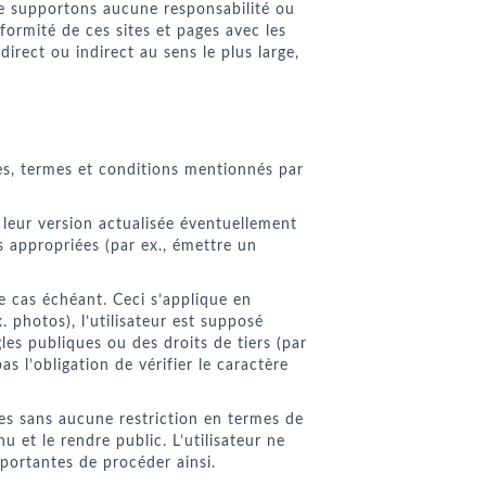
ne supportons aucune responsabilité ou
formité de ces sites et pages avec les
irect ou indirect au sens le plus large,
gles, termes et conditions mentionnés par
 leur version actualisée éventuellement
s appropriées (par ex., émettre un
e cas échéant. Ceci s’applique en
. photos), l’utilisateur est supposé
les publiques ou des droits de tiers (par
s l’obligation de vérifier le caractère
res sans aucune restriction en termes de
u et le rendre public. L’utilisateur ne
portantes de procéder ainsi.