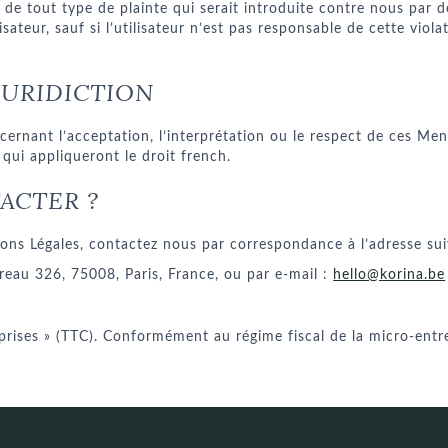
 de tout type de plainte qui serait introduite contre nous par de
isateur, sauf si l’utilisateur n’est pas responsable de cette viol
 JURIDICTION
oncernant l’acceptation, l’interprétation ou le respect de ces Me
qui appliqueront le droit french.
ACTER ?
ons Légales, contactez nous par correspondance à l’adresse su
reau 326, 75008, Paris, France, ou par e-mail :
hello@korina.be
prises » (TTC). Conformément au régime fiscal de la micro-entre