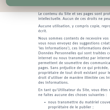
DROITS DE PROPRIÉT
Le contenu du Site et ses pages sont prot
intellectuelle. Aucun de ces droits ne peut
Aucune utilisation, y compris copie, repr
écrit.
Nous sommes contents de recevoire vos c
vous nous envoyez des suggestions créati
'les Informations'), ces Informations dev
Données Personnelles qui sont traitées
internet ou nous transmettez par interne
permettent de soumettre des communicati
pages. Sans préjudice de ce qui précède
propriétaire de tout droit existant pour 
droit d’utiliser de manière illimitée ce
des Informations.
En tant qu’Utilisateur du Site, vous ête
ne faites aucune des choses suivantes :
nous transmettre du matériel couver
propriétaire de le publier ;