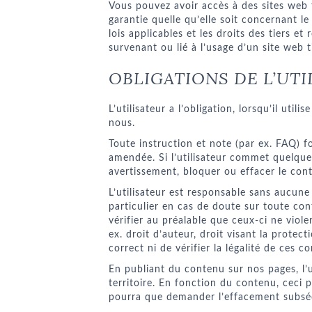
Vous pouvez avoir accès à des sites web 
garantie quelle qu’elle soit concernant l
lois applicables et les droits des tiers 
survenant ou lié à l’usage d’un site web t
OBLIGATIONS DE L’UT
L’utilisateur a l’obligation, lorsqu’il ut
nous.
Toute instruction et note (par ex. FAQ) f
amendée. Si l’utilisateur commet quelque
avertissement, bloquer ou effacer le conte
L’utilisateur est responsable sans aucune
particulier en cas de doute sur toute cont
vérifier au préalable que ceux-ci ne viol
ex. droit d’auteur, droit visant la protec
correct ni de vérifier la légalité de ces c
En publiant du contenu sur nos pages, l’u
territoire. En fonction du contenu, ceci p
pourra que demander l’effacement subséqu